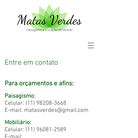
Entre em contato
Para orçamentos e afins:
Paisagismo:
Celular:
(11) 98208-3668
E-mail:
matasverdes@gmail.com
Mobiliário:
Celular:
(11) 96081-2589
E-mail: